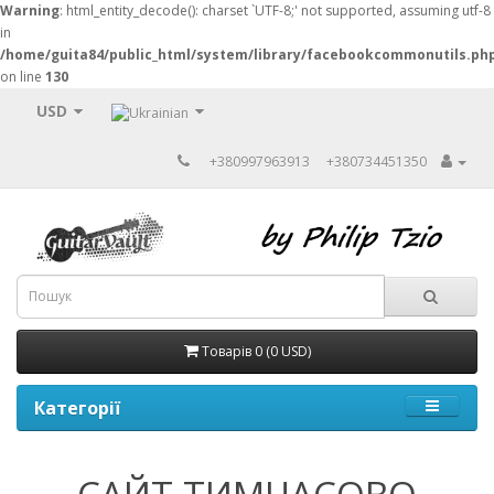
Warning
: html_entity_decode(): charset `UTF-8;' not supported, assuming utf-8
in
/home/guita84/public_html/system/library/facebookcommonutils.ph
on line
130
USD
+380997963913
+380734451350
Товарів 0 (0 USD)
Категорії