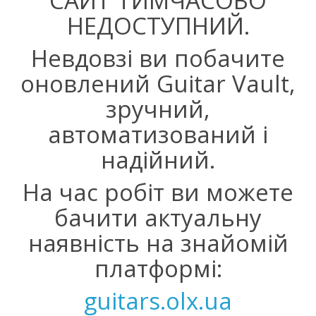
САЙТ ТИМЧАСОВО
НЕДОСТУПНИЙ.
Невдовзі ви побачите
оновлений Guitar Vault,
зручний,
автоматизований і
надійний.
На час робіт ви можете
бачити актуальну
наявність на знайомій
платформі:
guitars.olx.ua