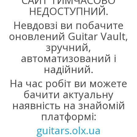
САЙТ ТИМЧАСОВО
НЕДОСТУПНИЙ.
Невдовзі ви побачите
оновлений Guitar Vault,
зручний,
автоматизований і
надійний.
На час робіт ви можете
бачити актуальну
наявність на знайомій
платформі:
guitars.olx.ua